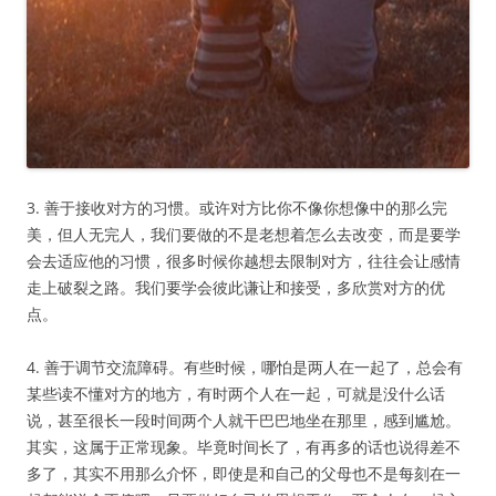
3. 善于接收对方的习惯。或许对方比你不像你想像中的那么完
美，但人无完人，我们要做的不是老想着怎么去改变，而是要学
会去适应他的习惯，很多时候你越想去限制对方，往往会让感情
走上破裂之路。我们要学会彼此谦让和接受，多欣赏对方的优
点。
4. 善于调节交流障碍。有些时候，哪怕是两人在一起了，总会有
某些读不懂对方的地方，有时两个人在一起，可就是没什么话
说，甚至很长一段时间两个人就干巴巴地坐在那里，感到尴尬。
其实，这属于正常现象。毕竟时间长了，有再多的话也说得差不
多了，其实不用那么介怀，即使是和自己的父母也不是每刻在一