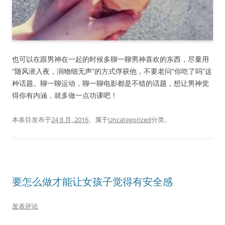
也可以在跟男神在一起的时候多聊一聊男神喜欢的东西，尽量用
“随风潜入夜，润物细无声”的方式俘获他，不要老问“你吃了吗”这
种话题。聊一聊运动，聊一聊电影都是不错的话题，想让男神觉
得你有内涵，就多做一点功课吧！
本条目发布于
24 8 月, 2016
。属于
Uncategorized
分类。
要怎么做才能让女孩子觉得有安全感
发表评论