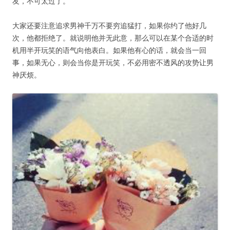
友，不可太过了。
大家还要注意追求男神千万不要穷追猛打，如果你约了他好几
次，他都拒绝了。就说明他并无此意，那么可以在某个合适的时
机用半开玩笑的语气向他表白。如果他有心的话，就会当一回
事，如果无心，则会当你是开玩笑，不必用密不透风的攻势让男
神厌烦。