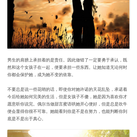
男生的肩膀上承担着的是责任。因此做错了一定要勇于承认，既
然和这个女孩子在一起，便要承担一些东西。让她知道无论何时
你都会保护她，成为她不变的依靠。
不要总是说一些花哨的话，即使你对她许诺的天花乱坠，承诺着
今后给她如何完美的生活，但是女孩子不傻，她是因为喜欢你才
愿意听你说完。偶尔当做甜言蜜语哄她开心便好，但是总是吹牛
便会显得你很不可靠。她能看到你是不是在努力，也能判断你到
底是不是出于真心。