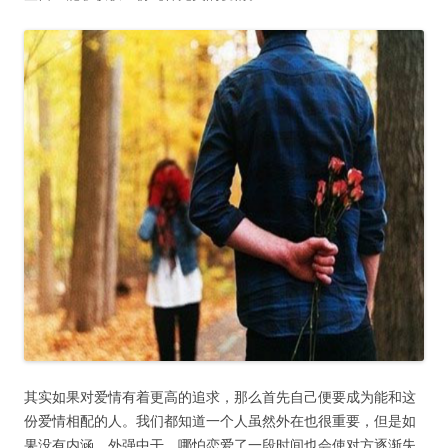
其实如果对爱情有着更高的追求，那么首先自己便要成为能和这
份爱情相配的人。我们都知道一个人虽然外在也很重要，但是如
果没有内涵，外强中干，哪怕恋爱了一段时间也会使对方逐渐失