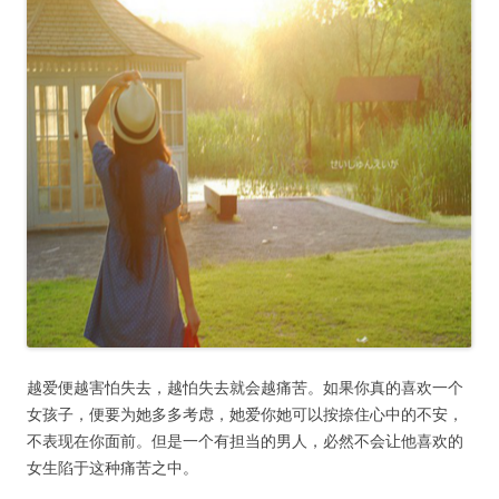
越爱便越害怕失去，越怕失去就会越痛苦。如果你真的喜欢一个
女孩子，便要为她多多考虑，她爱你她可以按捺住心中的不安，
不表现在你面前。但是一个有担当的男人，必然不会让他喜欢的
女生陷于这种痛苦之中。