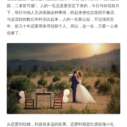
固，二者皆可抛”。人的一生总是要安定下来的，今日与你花前月
下，明日与他人互诉衷肠这种事情，听起来便也总觉得不像话。
与这流转的数亿年时光比起来，人的一生那么短，不过须臾百
年，前几十年还要用来寻找那个人。所以，这一生，只爱一人便
也够了。
从恋爱到结婚，到底有多远的距离。恋爱时期是红酒玫瑰小礼