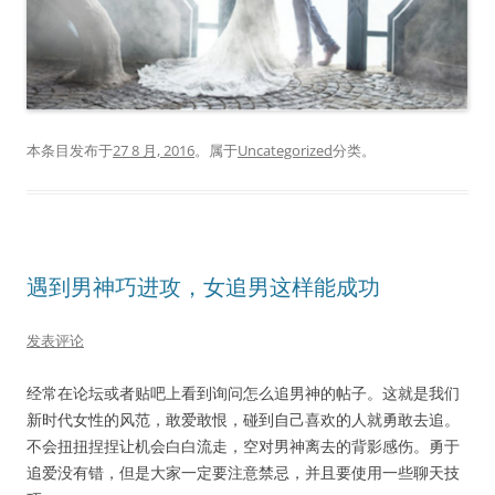
本条目发布于
27 8 月, 2016
。属于
Uncategorized
分类。
遇到男神巧进攻，女追男这样能成功
发表评论
经常在论坛或者贴吧上看到询问怎么追男神的帖子。这就是我们
新时代女性的风范，敢爱敢恨，碰到自己喜欢的人就勇敢去追。
不会扭扭捏捏让机会白白流走，空对男神离去的背影感伤。勇于
追爱没有错，但是大家一定要注意禁忌，并且要使用一些聊天技