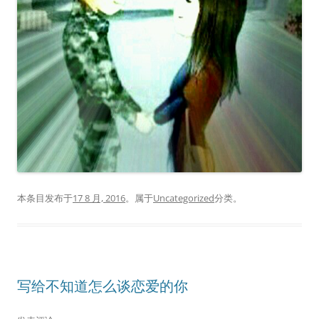
本条目发布于
17 8 月, 2016
。属于
Uncategorized
分类。
写给不知道怎么谈恋爱的你