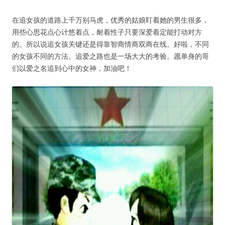
在追女孩的道路上千万别马虎，优秀的姑娘盯着她的男生很多，
用些心思花点心计悠着点，耐着性子只要深爱着定能打动对方
的。所以说追女孩关键还是得靠智商情商双商在线。好啦，不同
的女孩不同的方法。追爱之路也是一场大大的考验。愿单身的哥
们以爱之名追到心中的女神，加油吧！