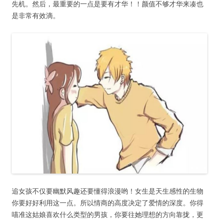
先机。然后，最重要的一点是要有才华！！颜值不够才华来凑也
是非常有效滴。
追女孩不仅要幽默风趣还要懂得浪漫哟！女生是天生感性的生物
你要好好利用这一点。所以情商的高度决定了爱情的深度。你得
喵准这姑娘喜欢什么类型的男孩，你要往她理想的方向靠拢，更