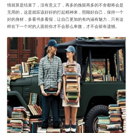
情就算是结束了，没有意义了，再多的挽留再多的不舍都将会是
无用的，这是就应该好好的打起精神来，照顾好自己，保持一个
好的身材，多看书多看报，让自己更加的有内涵有魅力，只有这
样在下一个对的人面前你才不会那么卑微，才不会留有遗憾。