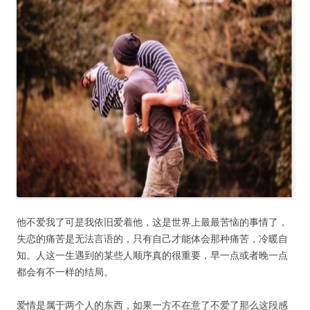
他不爱我了可是我依旧爱着他，这是世界上最最苦恼的事情了，
失恋的痛苦是无法言语的，只有自己才能体会那种痛苦，冷暖自
知。人这一生遇到的某些人顺序真的很重要，早一点或者晚一点
都会有不一样的结局。
爱情是属于两个人的东西，如果一方不在意了不爱了那么这段感