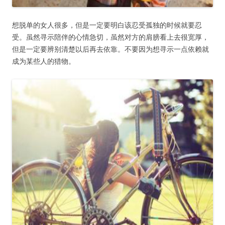
想脱单的女人很多，但是一定要明白该忍受孤独的时候就要忍
受。虽然寻示陪伴的心情急切，虽然对方的肩膀看上去很宽厚，
但是一定要辨别清楚以后再去依靠。不要因为想寻示一点依赖就
成为某些人的猎物。