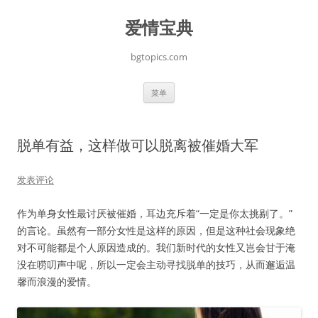
跳
至
爱情宝典
正
文
bgtopics.com
菜单
脱单有益，这样做可以脱离被催婚大军
发表评论
作为单身女性最讨厌被催婚，耳边充斥着“一定是你太挑剔了。”
的言论。虽然有一部分女性是这样的原因，但是这种社会现象绝
对不可能都是个人原因造成的。我们新时代的女性又岂会甘于淹
没在唠叨声中呢，所以一定会主动寻找脱单的技巧，从而邂逅温
馨而浪漫的爱情。