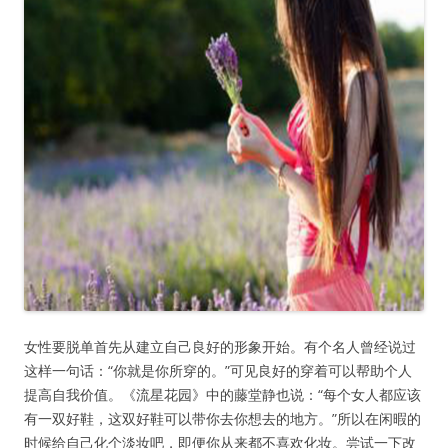
女性要脱单首先从建立自己良好的形象开始。有个名人曾经说过
这样一句话：“你就是你所穿的。”可见良好的穿着可以帮助个人
提高自我价值。《流星花园》中的藤堂静也说：“每个女人都应该
有一双好鞋，这双好鞋可以带你去你想去的地方。”所以在闲暇的
时候给自己化个淡妆吧，即便你从来都不喜欢化妆。尝试一下改