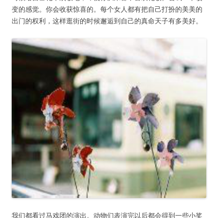
变的感觉。你会收获惊喜的。每个女人都有把自己打扮的美美的
出门的权利，这样逛街的时候邂逅到自己的真命天子有多美好。
我们都看过马戏团的演出。动物们表演完以后都会得到一些小奖